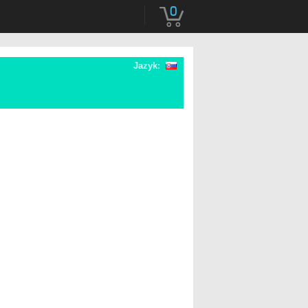
0
Jazyk: