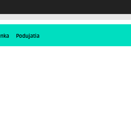
ánka
Podujatia